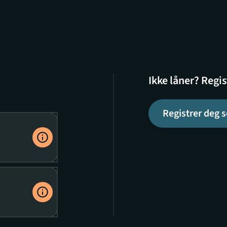
Ikke låner? Regis
Registrer deg 