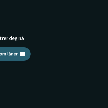
trer deg nå
som låner